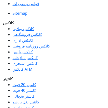
قوانین و مقررات
Sitemap
کانکس
کانکس ویلایی
کانکس فروشگاهی
کانکس اداری
کانکس روزنامه فروشی
کانکس پلیس
کانکس نمازخانه
کانکس استخری
کانکس ATM
کانتینر
کانتینر 20 فوت
کانتینر 40 فوت
کانتینر یخچالی
کانتینر بغل بازشو
کانتینر چادری