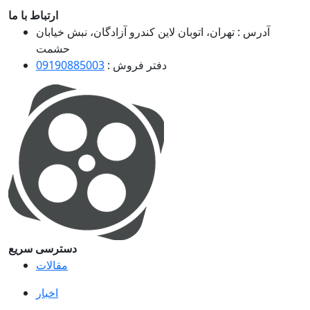
ارتباط با ما
آدرس :
تهران، اتوبان لاین کندرو آزادگان، نبش خیابان
حشمت
دفتر فروش :
09190885003
دسترسی سریع
مقالات
اخبار