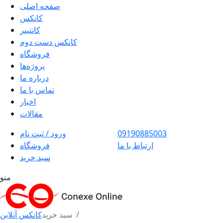
صفحه اصلی
کانکس
کانتینر
کانکس دست دوم
فروشگاه
پروژه‌ها
درباره ما
تماس با ما
اخبار
مقالات
09190885003
ورود / ثبت نام
ارتباط با ما
فروشگاه
سبد خرید
منو
سبد خرید
کانکس آنلاین