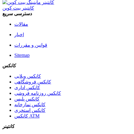
کانتینر بیت کوین
دسترسی سریع
مقالات
اخبار
قوانین و مقررات
Sitemap
کانکس
کانکس ویلایی
کانکس فروشگاهی
کانکس اداری
کانکس روزنامه فروشی
کانکس پلیس
کانکس نمازخانه
کانکس استخری
کانکس ATM
کانتینر