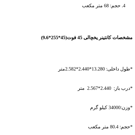
حجم: 68 متر مکعب
مشخصات کانتینر یخچالی 45 فوت(45*255*9.6)
*
طول داخلی: 13.280*2.440*2.582متر
*
درب باز: 2.440*2.567 متر
*
وزن:34000 کیلو گرم
*
حجم: 80.4 متر مکعب