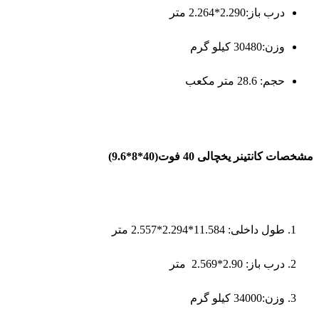
درب باز:2.290*2.264 متر
وزن:30480 کیلو گرم
حجم: 28.6 متر مکعب
مشخصات کانتینر یخچالی 40 فوت(40*8*9.6)
طول داخلی: 11.584*2.294*2.557 متر
درب باز: 2.90*2.569 متر
وزن:34000 کیلو گرم