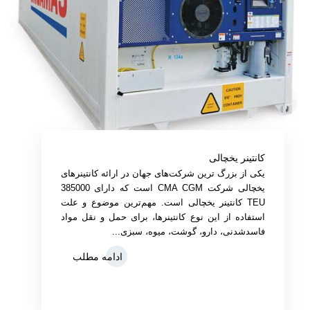
کانتینر یخچالی
یکی از بزرگ‌ ترین شرکت‌های جهان در ارائه کانتینرهای
یخچالی شرکت CMA CGM است که دارای 385000
TEU کانتینر یخچالی است. مهم‌ترین موضوع و علت
استفاده از این نوع کانتینرها، برای حمل‌ و نقل مواد
فاسدشدنی، دارو، گوشت، میوه، سبزی...
ادامه مطلب