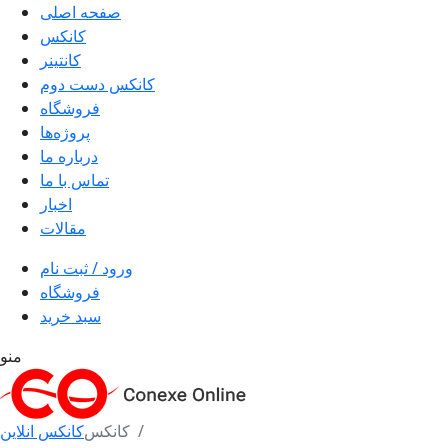
صفحه اصلی
کانکس
کانتینر
کانکس دست دوم
فروشگاه
پروژه‌ها
درباره ما
تماس با ما
اخبار
مقالات
ورود / ثبت نام
فروشگاه
سبد خرید
منو
کانکس
کانکس انلاین