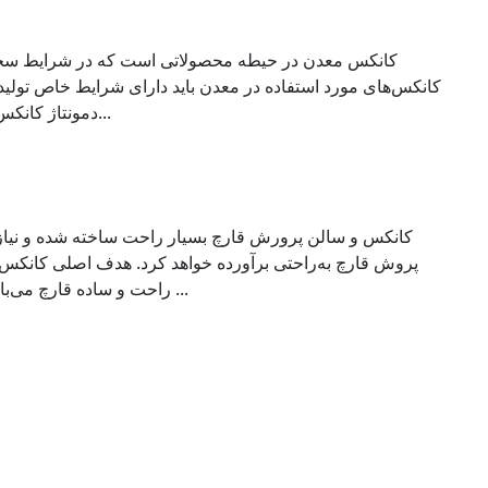
کانکس معدن در حیطه محصولاتی است که در شرایط سخت
کانکس‌های مورد استفاده در معدن باید دارای شرایط خاص تولید بو
دمونتاژ کانکس را انجام داد، البته غیر از این موارد...
کانکس و سالن پرورش قارچ بسیار راحت ساخته‌ شده و نیاز 
پروش قارچ به‌راحتی برآورده خواهد کرد. هدف اصلی کانکس آ
راحت و ساده قارچ می‌باشد. این محصول ازجمله محصولات ...