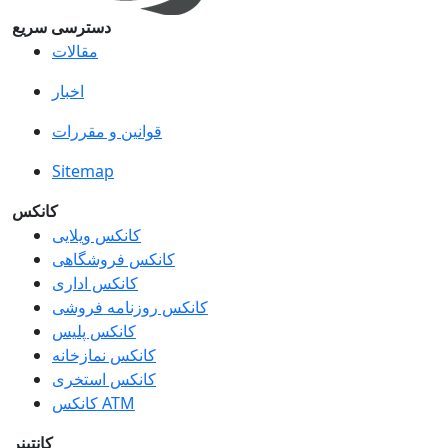
دسترسی سریع
مقالات
اخبار
قوانین و مقررات
Sitemap
کانکس
کانکس ویلایی
کانکس فروشگاهی
کانکس اداری
کانکس روزنامه فروشی
کانکس پلیس
کانکس نمازخانه
کانکس استخری
کانکس ATM
کانتینر