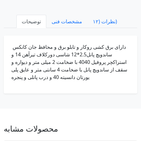
نظرات (۱۲)
مشخصات فنی
توضیحات
دارای برق کشی روکار و تابلو برق و محافظ جان کانکس
ساندویچ پانل2.5*12 شاسی دورکلاف تیرآهن 14 و
استراکچر پروفیل 4040 با ضخامت 2 میلی متر و دیواره و
سقف از ساندویچ پانل با ضخامت 4 سانتی متر و عایق پلی
یورتان دانسیته 40 و درب پانلی و پنجره
محصولات مشابه