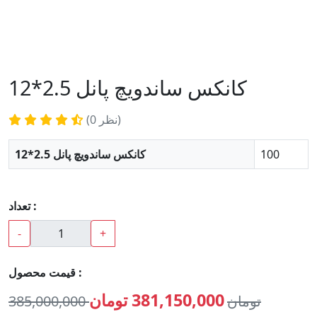
کانکس ساندویچ پانل 2.5*12
(0 نظر)
100
کانکس ساندویچ پانل 2.5*12
تعداد :
-
+
قیمت محصول :
381,150,000 تومان
385,000,000 تومان