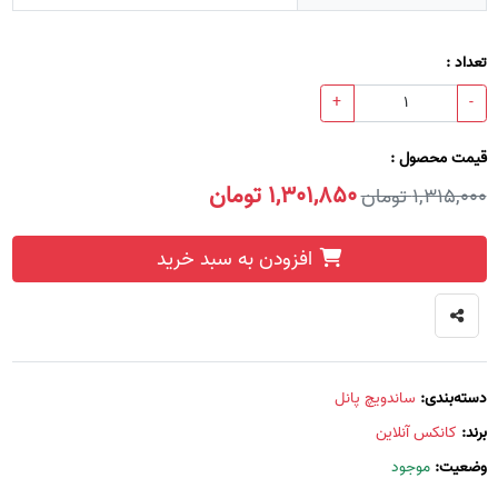
تعداد :
+
-
قیمت محصول :
1,301,850 تومان
1,315,000 تومان
افزودن به سبد خرید
دسته‌بندی:
ساندویچ پانل
برند:
کانکس آنلاین
وضعیت:
موجود