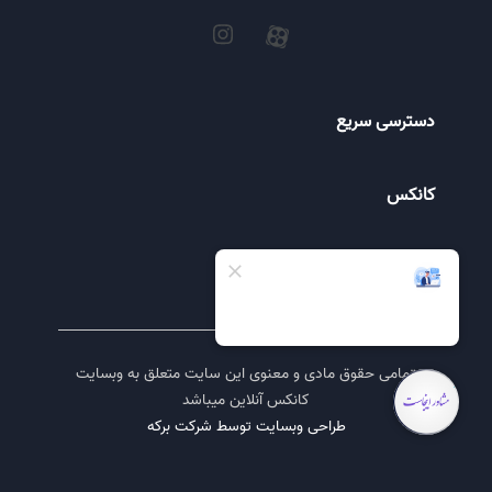
دسترسی سریع
کانکس
کانتینر
تمامی حقوق مادی و معنوی این سایت متعلق به وبسایت
کانکس آنلاین میباشد
طراحی وبسایت توسط شرکت برکه