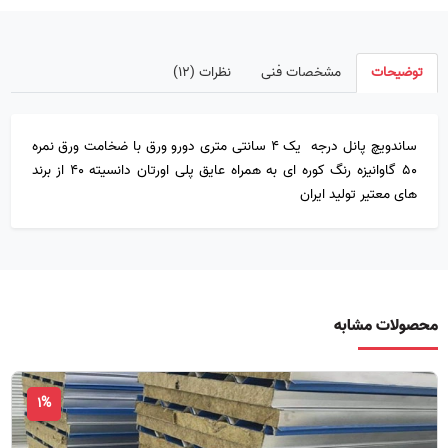
توضیحات
مشخصات فنی
نظرات (۱۲)
ساندویچ پانل درجه یک 4 سانتی متری دورو ورق با ضخامت ورق نمره
۵۰ گاوانیزه رنگ کوره ای به همراه عایق پلی اورتان دانسیته ۴۰ از برند
های معتیر تولید ایران
محصولات مشابه
1%