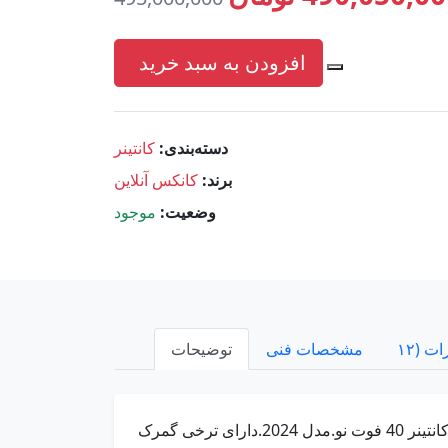
افزودن به سبد خرید
دسته‌بندی:
کانتینر
برند:
کانکس آنلاین
وضعیت:
موجود
مشخصات فنی
توضیحات
انتینر 40 فوت نو.مدل 2024.دارای ترخی گمرک