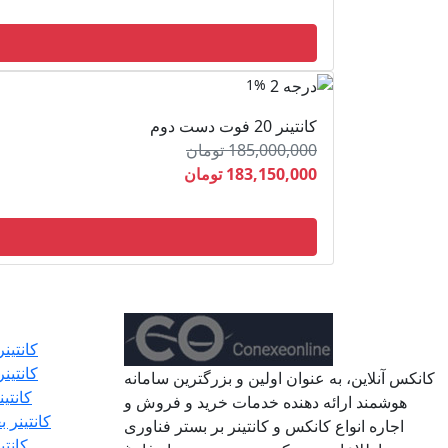
1%
کانتینر 20 فوت دست دوم
185,000,000 تومان
183,150,000 تومان
کانتینر 20 ف
کانتینر 40 ف
کانکس آنلاین، به عنوان اولین و بزرگترین سامانه
کانتی
هوشمند ارائه دهنده خدمات خرید و فروش و
کانتینر 
اجاره انواع کانکس و کانتینر بر بستر فناوری
کانتی