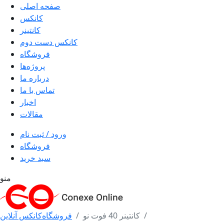
صفحه اصلی
کانکس
کانتینر
کانکس دست دوم
فروشگاه
پروژه‌ها
درباره ما
تماس با ما
اخبار
مقالات
ورود / ثبت نام
فروشگاه
سبد خرید
منو
کانتینر 40 فوت نو
فروشگاه
کانکس آنلاین