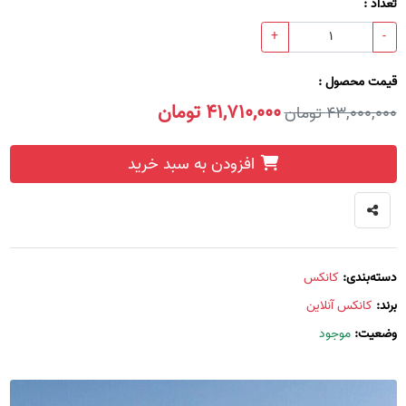
تعداد :
+
-
قیمت محصول :
41,710,000 تومان
43,000,000 تومان
افزودن به سبد خرید
دسته‌بندی:
کانکس
برند:
کانکس آنلاین
وضعیت:
موجود