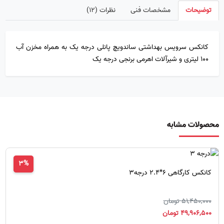
توضیحات
مشخصات فنی
نظرات (۱۲)
کانکس سرویس بهداشتی ساندویچ پانلی درجه یک به همراه مخزن آب
100 لیتری و شیرآلات اهرمی برنجی درجه یک
محصولات مشابه
3%
کانکس کارگاهی 6*2.4 درجه3
51,450,000 تومان
49,906,500 تومان