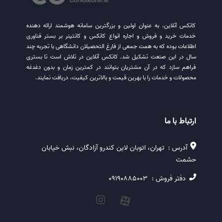
کانکس آنلاین، به عنوان اولین و بزرگترین سامانه هوشمند ارائه دهنده
خدمات خرید و فروش و اجاره انواع کانکس و کانتینر بر بستر فناوری
اطلاعات بوده که به همت جمعی از فارغ التحصیلان دانشگاهی با تجربه چند
سال در این صنعت تشکیل شد. کانکس آنلاین در تلاش است تا بستری
فراهم سازد که در آن مشتریان بتوانند در کمترین زمان و بدون دغدغه
محصولات و خدمات را با بهرین قیمت و بالاترین کیفیت، دریافت نمایند.
ارتباط با ما
آدرس :
تهران، اتوبان لاین کندرو آزادگان، نبش خیابان
حشمت
دفتر فروش :
09190885003