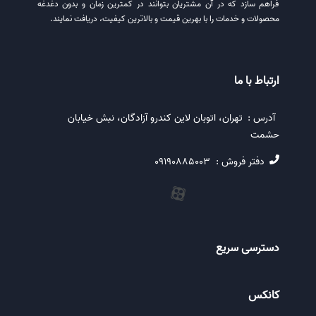
فراهم سازد که در آن مشتریان بتوانند در کمترین زمان و بدون دغدغه
محصولات و خدمات را با بهرین قیمت و بالاترین کیفیت، دریافت نمایند.
ارتباط با ما
آدرس :
تهران، اتوبان لاین کندرو آزادگان، نبش خیابان
حشمت
دفتر فروش :
09190885003
دسترسی سریع
کانکس