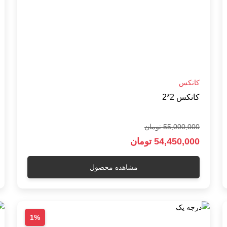
کانکس
کانکس 2*2
55,000,000 تومان
54,450,000 تومان
مشاهده محصول
1%