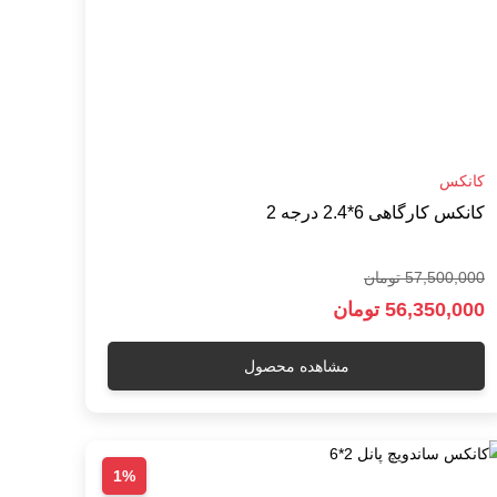
کانکس
کانکس کارگاهی 6*2.4 درجه 2
57,500,000 تومان
56,350,000 تومان
مشاهده محصول
1%