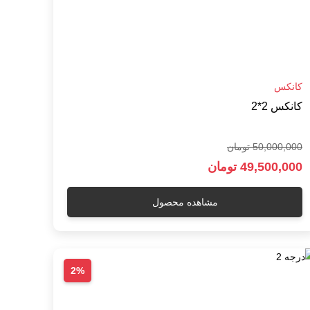
کانکس
کانکس 2*2
50,000,000 تومان
49,500,000 تومان
مشاهده محصول
2%