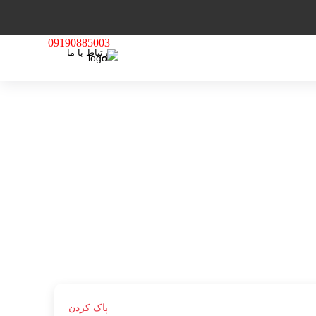
09190885003
ارتباط با ما
پاک کردن