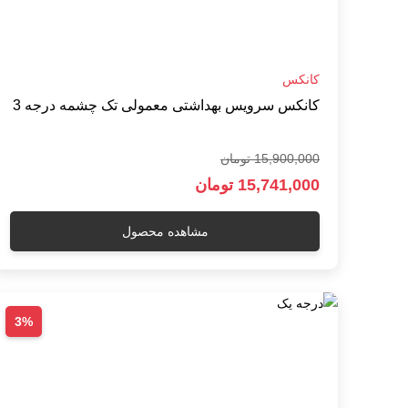
کانکس
کانکس سرویس بهداشتی معمولی تک چشمه درجه 3
15,900,000 تومان
15,741,000 تومان
مشاهده محصول
3%