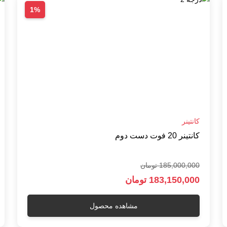
1%
کانتینر
کانتینر 20 فوت دست دوم
185,000,000 تومان
183,150,000 تومان
مشاهده محصول