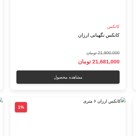
کانکس
کانکس نگهبانی ارزان
21,900,000 تومان
21,681,000 تومان
مشاهده محصول
1%