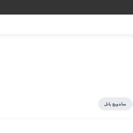
ساندویچ پانل