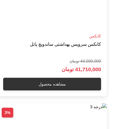
کانکس
کانکس سرویس بهداشتی ساندویچ پانل
43,000,000 تومان
41,710,000 تومان
مشاهده محصول
3%