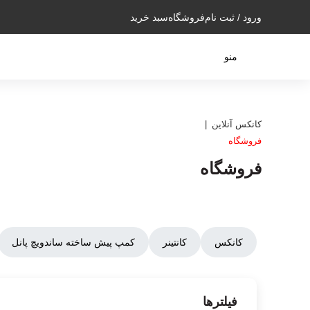
ورود / ثبت نام
فروشگاه
سبد خرید
منو
کانکس آنلاین
فروشگاه
فروشگاه
کانکس
کانتینر
کمپ پیش ساخته ساندویچ پانل
فیلترها