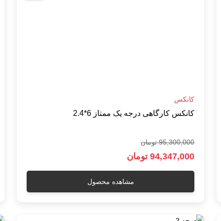
کانکس
کانکس کارگاهی درجه یک ممتاز 6*2.4
95,300,000 تومان
94,347,000 تومان
مشاهده محصول