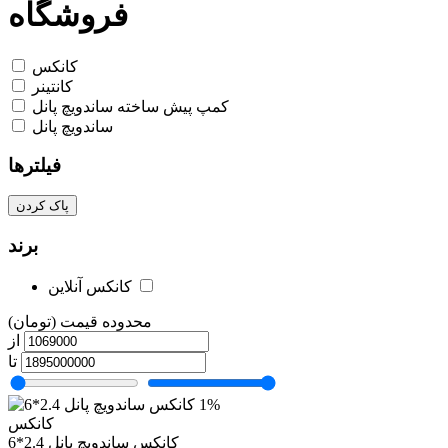
فروشگاه
کانکس
کانتینر
کمپ پیش ساخته ساندویچ پانل
ساندویچ پانل
فیلترها
پاک کردن
برند
کانکس آنلاین
محدوده قیمت (تومان)
از
تا
1%
کانکس
کانکس ساندویچ پانل 2.4*6