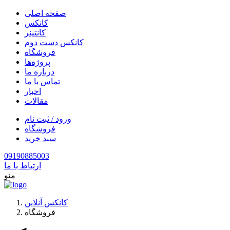
صفحه اصلی
کانکس
کانتینر
کانکس دست دوم
فروشگاه
پروژه‌ها
درباره ما
تماس با ما
اخبار
مقالات
ورود / ثبت نام
فروشگاه
سبد خرید
09190885003
ارتباط با ما
منو
کانکس آنلاین
فروشگاه