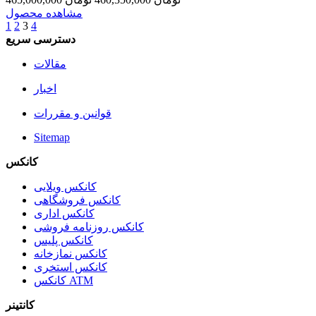
مشاهده محصول
1
2
3
4
دسترسی سریع
مقالات
اخبار
قوانین و مقررات
Sitemap
کانکس
کانکس ویلایی
کانکس فروشگاهی
کانکس اداری
کانکس روزنامه فروشی
کانکس پلیس
کانکس نمازخانه
کانکس استخری
کانکس ATM
کانتینر